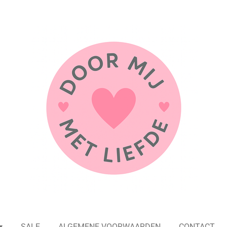
SALE
ALGEMENE VOORWAARDEN
CONTACT