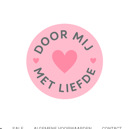
SALE
ALGEMENE VOORWAARDEN
CONTACT