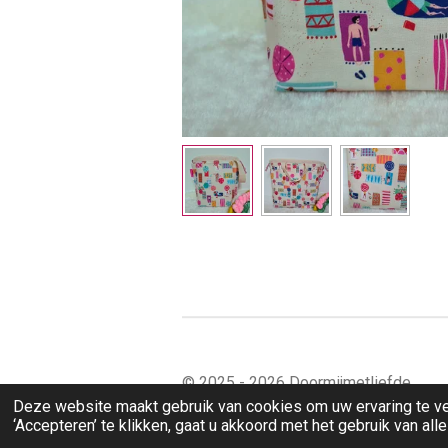
© 2025 - 2026 Doormijmetliefde
Deze website maakt gebruik van cookies om uw ervaring te v
‘Accepteren’ te klikken, gaat u akkoord met het gebruik van all