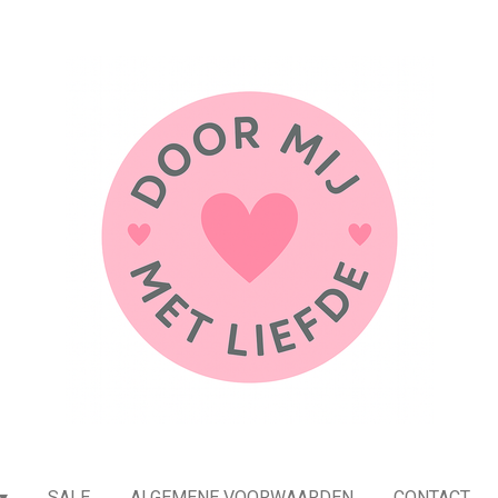
SALE
ALGEMENE VOORWAARDEN
CONTACT