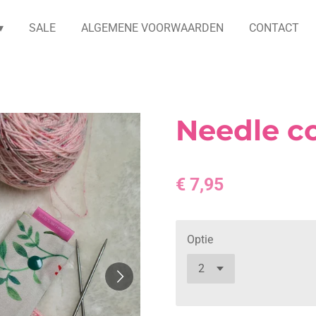
SALE
ALGEMENE VOORWAARDEN
CONTACT
Needle c
€ 7,95
Optie