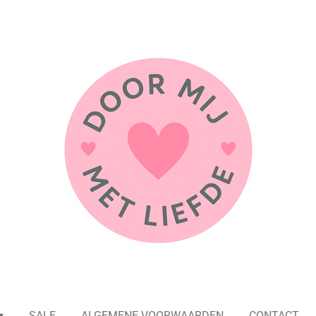
SALE
ALGEMENE VOORWAARDEN
CONTACT